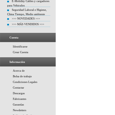
E-Mobility Cables y cargadores
para Vehiculos
Seguridad Laboral e Higiene,
Clima Tiempo, Medio ambiente
>>> NOVEDADES >>>
>>> MÁS VENDIDOS >>>
Cuenta
Identificarse
Crear Cuenta
Información
Acerca de
Bolsa de trabajo
Condiciones Legales
Contactar
Descargas
Fabricantes
Garantías
Newsletters