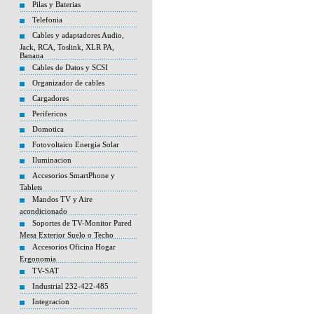
Pilas y Baterias
Telefonia
Cables y adaptadores Audio,
Jack, RCA, Toslink, XLR PA,
Banana
Cables de Datos y SCSI
Organizador de cables
Cargadores
Perifericos
Domotica
Fotovoltaico Energia Solar
Iluminacion
Accesorios SmartPhone y
Tablets
Mandos TV y Aire
acondicionado
Soportes de TV-Monitor Pared
Mesa Exterior Suelo o Techo
Accesorios Oficina Hogar
Ergonomia
TV-SAT
Industrial 232-422-485
Integracion