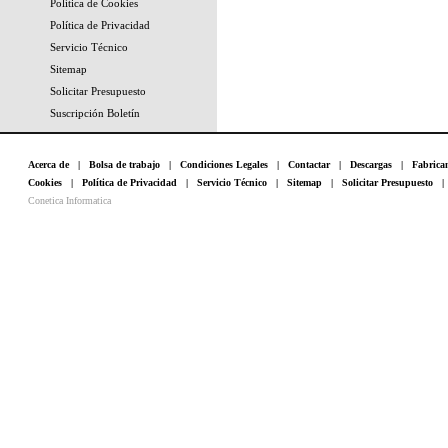
Política de Cookies
Política de Privacidad
Servicio Técnico
Sitemap
Solicitar Presupuesto
Suscripción Boletín
Acerca de
|
Bolsa de trabajo
|
Condiciones Legales
|
Contactar
|
Descargas
|
Fabrica
Cookies
|
Política de Privacidad
|
Servicio Técnico
|
Sitemap
|
Solicitar Presupuesto
Conetica Informatica