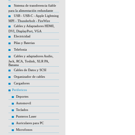
Sistema de transferencia fiable
para la alimentación redundante
USB - USB-C - Apple Lightning
MPI - Thunderbolt - FireWire
Cables y Adaptadores HDMI,
DVI, DisplayPort, VGA
Electricidad
Pilas y Baterias
Telefonia
Cables y adaptadores Audio,
Jack, RCA, Toslink, XLR PA,
Banana
Cables de Datos y SCSI
Organizador de cables
Cargadores
Perifericos
Deportes
Automovil
Teclados
Punteros Laser
Auriculares para PC
Microfonos