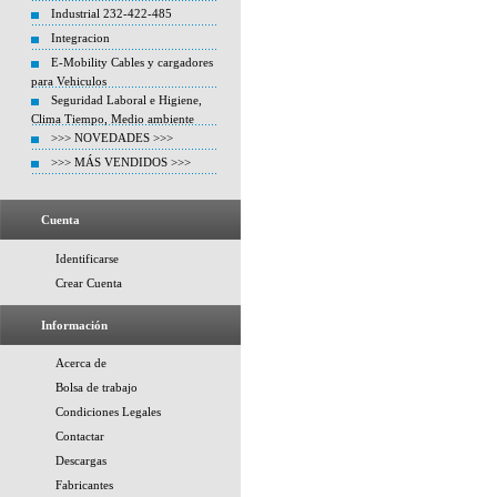
Industrial 232-422-485
Integracion
E-Mobility Cables y cargadores
para Vehiculos
Seguridad Laboral e Higiene,
Clima Tiempo, Medio ambiente
>>> NOVEDADES >>>
>>> MÁS VENDIDOS >>>
Cuenta
Identificarse
Crear Cuenta
Información
Acerca de
Bolsa de trabajo
Condiciones Legales
Contactar
Descargas
Fabricantes