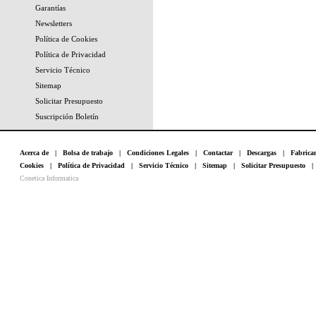
Garantías
Newsletters
Política de Cookies
Política de Privacidad
Servicio Técnico
Sitemap
Solicitar Presupuesto
Suscripción Boletín
Acerca de
|
Bolsa de trabajo
|
Condiciones Legales
|
Contactar
|
Descargas
|
Fabrica
Cookies
|
Política de Privacidad
|
Servicio Técnico
|
Sitemap
|
Solicitar Presupuesto
Conetica Informatica