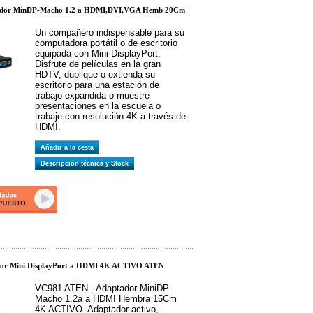
ador MinDP-Macho 1.2 a HDMI,DVI,VGA Hemb 20Cm
Un compañero indispensable para su
computadora portátil o de escritorio
equipada con Mini DisplayPort.
Disfrute de películas en la gran
HDTV, duplique o extienda su
escritorio para una estación de
trabajo expandida o muestre
presentaciones en la escuela o
trabaje con resolución 4K a través de
HDMI.
Añadir a la cesta
Descripción técnica y Stock
or Mini DisplayPort a HDMI 4K ACTIVO ATEN
VC981 ATEN - Adaptador MiniDP-
Macho 1.2a a HDMI Hembra 15Cm
4K ACTIVO. Adaptador activo,