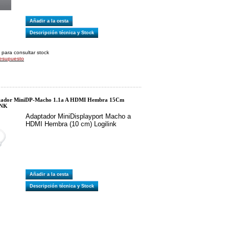
Añadir a la cesta
Descripción técnica y Stock
 para consultar stock
resupuesto
ador MiniDP-Macho 1.1a A HDMI Hembra 15Cm
INK
Adaptador MiniDisplayport Macho a
HDMI Hembra (10 cm) Logilink
Añadir a la cesta
Descripción técnica y Stock