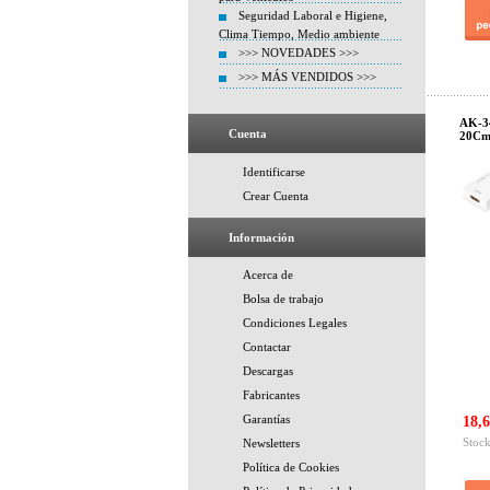
Seguridad Laboral e Higiene,
Clima Tiempo, Medio ambiente
>>> NOVEDADES >>>
>>> MÁS VENDIDOS >>>
AK-3
Cuenta
20Cm
Identificarse
Crear Cuenta
Información
Acerca de
Bolsa de trabajo
Condiciones Legales
Contactar
Descargas
Fabricantes
Garantías
18,6
Stock
Newsletters
Política de Cookies