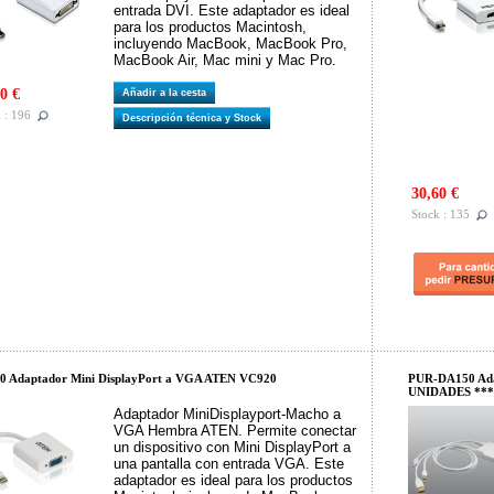
entrada DVI. Este adaptador es ideal
para los productos Macintosh,
incluyendo MacBook, MacBook Pro,
MacBook Air, Mac mini y Mac Pro.
0 €
Añadir a la cesta
 : 196
Descripción técnica y Stock
30,60 €
Stock : 135
0 Adaptador Mini DisplayPort a VGA ATEN VC920
PUR-DA150 Ada
UNIDADES ***
Adaptador MiniDisplayport-Macho a
VGA Hembra ATEN. Permite conectar
un dispositivo con Mini DisplayPort a
una pantalla con entrada VGA. Este
adaptador es ideal para los productos