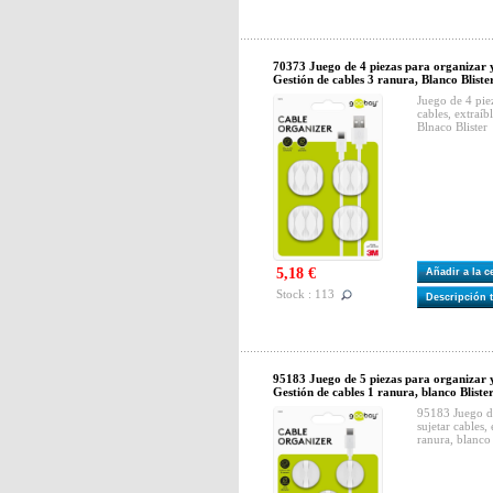
70373 Juego de 4 piezas para organizar y 
Gestión de cables 3 ranura, Blanco Bliste
Juego de 4 piez
cables, extraíb
Blnaco Blister
5,18 €
Añadir a la 
Stock : 113
Descripción 
95183 Juego de 5 piezas para organizar y 
Gestión de cables 1 ranura, blanco Bliste
95183 Juego de
sujetar cables,
ranura, blanco 