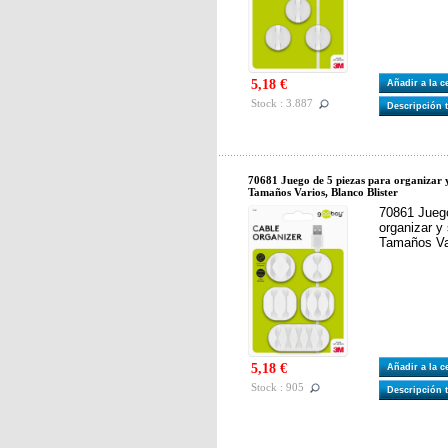
5,18 €
Añadir a la 
Stock : 3.887
Descripción 
70681 Juego de 5 piezas para organizar y 
Tamaños Varios, Blanco Blister
70861 Juego
organizar y 
Tamaños Var
5,18 €
Añadir a la 
Stock : 905
Descripción 