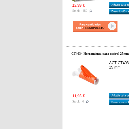
25,99 €
Añadir a la 
Stock : 482
Descripción 
CT4034 Herramienta para espiral 25mm
ACT CT4034
25 mm
11,95 €
Añadir a la 
Stock : 0
Descripción 