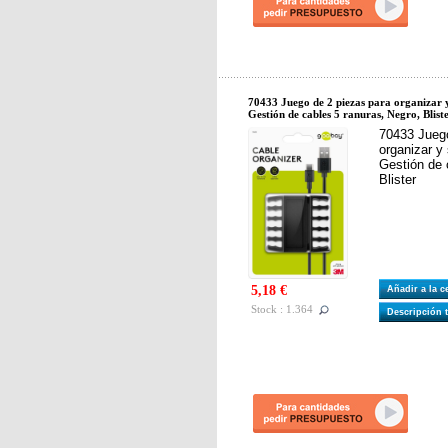
70433 Juego de 2 piezas para organizar y 
Gestión de cables 5 ranuras, Negro, Blist
70433 Juego
organizar y 
Gestión de 
Blister
5,18 €
Añadir a la 
Stock : 1.364
Descripción 