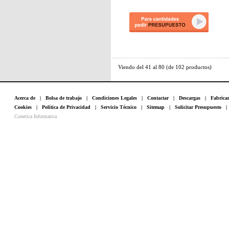
Viendo del
41
al
80
(de
102
productos)
Acerca de
|
Bolsa de trabajo
|
Condiciones Legales
|
Contactar
|
Descargas
|
Fabrica
Cookies
|
Política de Privacidad
|
Servicio Técnico
|
Sitemap
|
Solicitar Presupuesto
Conetica Informatica