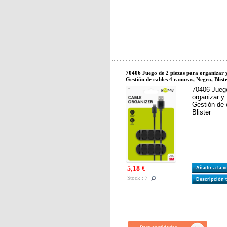
70406 Juego de 2 piezas para organizar y 
Gestión de cables 4 ranuras, Negro, Blist
70406 Juego
organizar y 
Gestión de 
Blister
5,18 €
Añadir a la 
Stock : 7
Descripción 