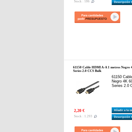
Stock : 186
Descripción 
61150 Cable HDMI A-A 1 metros Negro 4
Series 2.0 CCS Bulk
61150 Cabl
Negro 4K 60
Series 2.0
2,20 €
Añadir a la 
Stock : 1.293
Descripción 