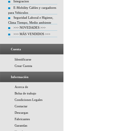
Integracion
E-Mobility Cables y cargadores
para Vehiculos
Seguridad Laboral e Higiene,
Clima Tiempo, Medio ambiente
>>> NOVEDADES >>>
>>> MÁS VENDIDOS >>>
Cuenta
Identificarse
Crear Cuenta
Información
Acerca de
Bolsa de trabajo
Condiciones Legales
Contactar
Descargas
Fabricantes
Garantías