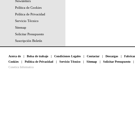
Newsletters
Política de Cookies
Política de Privacidad
Servicio Técnico
Sitemap
Solicitar Presupuesto
Suscripción Boletín
Acerca de
|
Bolsa de trabajo
|
Condiciones Legales
|
Contactar
|
Descargas
|
Fabrica
Cookies
|
Política de Privacidad
|
Servicio Técnico
|
Sitemap
|
Solicitar Presupuesto
Conetica Informatica