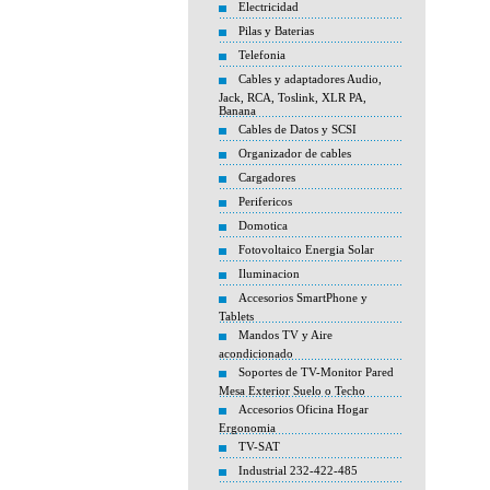
Electricidad
Pilas y Baterias
Telefonia
Cables y adaptadores Audio,
Jack, RCA, Toslink, XLR PA,
Banana
Cables de Datos y SCSI
Organizador de cables
Cargadores
Perifericos
Domotica
Fotovoltaico Energia Solar
Iluminacion
Accesorios SmartPhone y
Tablets
Mandos TV y Aire
acondicionado
Soportes de TV-Monitor Pared
Mesa Exterior Suelo o Techo
Accesorios Oficina Hogar
Ergonomia
TV-SAT
Industrial 232-422-485