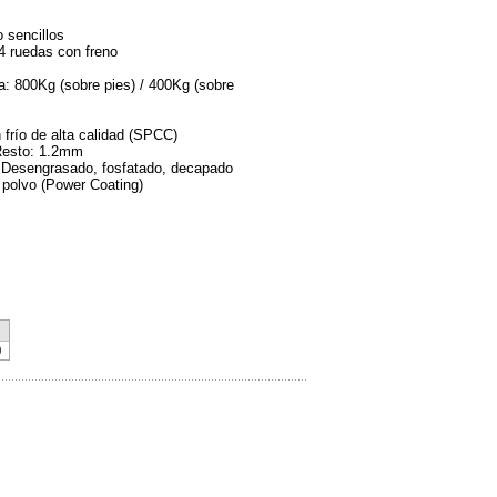
 sencillos
 4 ruedas con freno
: 800Kg (sobre pies) / 400Kg (sobre
 frío de alta calidad (SPCC)
 Resto: 1.2mm
: Desengrasado, fosfatado, decapado
n polvo (Power Coating)
9