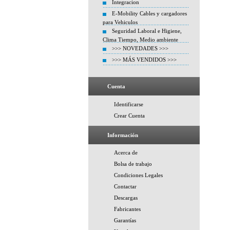
Integracion
E-Mobility Cables y cargadores
para Vehiculos
Seguridad Laboral e Higiene,
Clima Tiempo, Medio ambiente
>>> NOVEDADES >>>
>>> MÁS VENDIDOS >>>
Cuenta
Identificarse
Crear Cuenta
Información
Acerca de
Bolsa de trabajo
Condiciones Legales
Contactar
Descargas
Fabricantes
Garantías