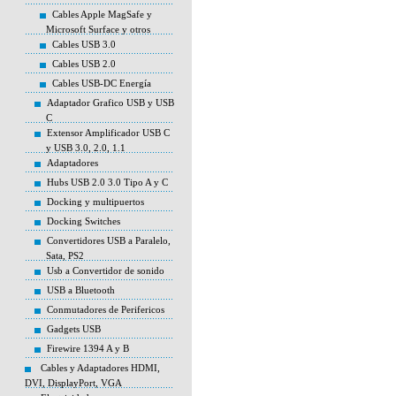
Cables Apple MagSafe y
Microsoft Surface y otros
Cables USB 3.0
Cables USB 2.0
Cables USB-DC Energía
Adaptador Grafico USB y USB
C
Extensor Amplificador USB C
y USB 3.0, 2.0, 1.1
Adaptadores
Hubs USB 2.0 3.0 Tipo A y C
Docking y multipuertos
Docking Switches
Convertidores USB a Paralelo,
Sata, PS2
Usb a Convertidor de sonido
USB a Bluetooth
Conmutadores de Perifericos
Gadgets USB
Firewire 1394 A y B
Cables y Adaptadores HDMI,
DVI, DisplayPort, VGA