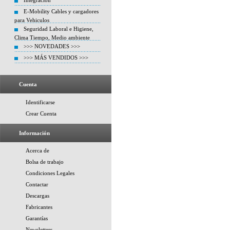
Integracion
E-Mobility Cables y cargadores
para Vehiculos
Seguridad Laboral e Higiene,
Clima Tiempo, Medio ambiente
>>> NOVEDADES >>>
>>> MÁS VENDIDOS >>>
Cuenta
Identificarse
Crear Cuenta
Información
Acerca de
Bolsa de trabajo
Condiciones Legales
Contactar
Descargas
Fabricantes
Garantías
Newsletters