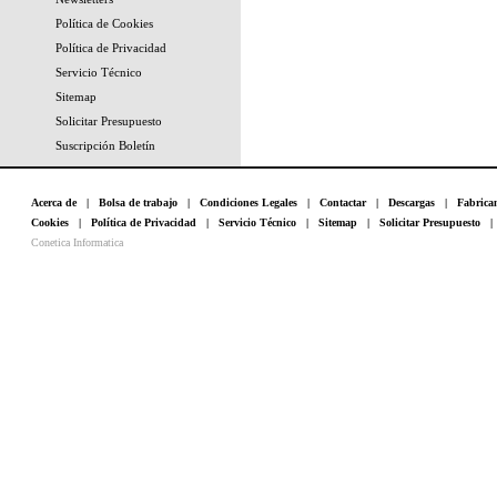
Política de Cookies
Política de Privacidad
Servicio Técnico
Sitemap
Solicitar Presupuesto
Suscripción Boletín
Acerca de
|
Bolsa de trabajo
|
Condiciones Legales
|
Contactar
|
Descargas
|
Fabrica
Cookies
|
Política de Privacidad
|
Servicio Técnico
|
Sitemap
|
Solicitar Presupuesto
Conetica Informatica