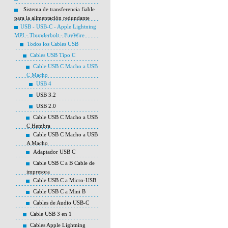
Sistema de transferencia fiable
para la alimentación redundante
USB - USB-C - Apple Lightning
MPI - Thunderbolt - FireWire
Todos los Cables USB
Cables USB Tipo C
Cable USB C Macho a USB
C Macho
USB 4
USB 3.2
USB 2.0
Cable USB C Macho a USB
C Hembra
Cable USB C Macho a USB
A Macho
Adaptador USB C
Cable USB C a B Cable de
impresora
Cable USB C a Micro-USB
Cable USB C a Mini B
Cables de Audio USB-C
Cable USB 3 en 1
Cables Apple Lightning