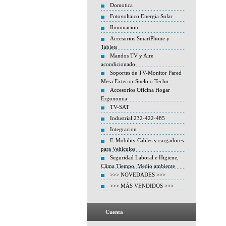
Domotica
Fotovoltaico Energia Solar
Iluminacion
Accesorios SmartPhone y
Tablets
Mandos TV y Aire
acondicionado
Soportes de TV-Monitor Pared
Mesa Exterior Suelo o Techo
Accesorios Oficina Hogar
Ergonomia
TV-SAT
Industrial 232-422-485
Integracion
E-Mobility Cables y cargadores
para Vehiculos
Seguridad Laboral e Higiene,
Clima Tiempo, Medio ambiente
>>> NOVEDADES >>>
>>> MÁS VENDIDOS >>>
Cuenta