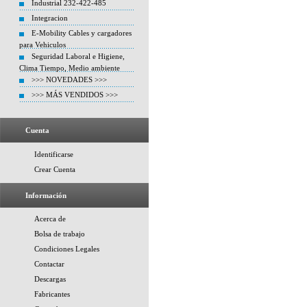
Industrial 232-422-485
Integracion
E-Mobility Cables y cargadores
para Vehiculos
Seguridad Laboral e Higiene,
Clima Tiempo, Medio ambiente
>>> NOVEDADES >>>
>>> MÁS VENDIDOS >>>
Cuenta
Identificarse
Crear Cuenta
Información
Acerca de
Bolsa de trabajo
Condiciones Legales
Contactar
Descargas
Fabricantes