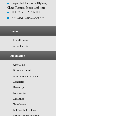
Seguridad Laboral e Higiene,
Clima Tiempo, Medio ambiente
>>> NOVEDADES >>>
>>> MÁS VENDIDOS >>>
Cuenta
Identificarse
Crear Cuenta
Información
Acerca de
Bolsa de trabajo
Condiciones Legales
Contactar
Descargas
Fabricantes
Garantías
Newsletters
Política de Cookies
Política de Privacidad