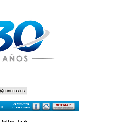
Identificarse
tos
Crear cuenta
Dual Link + Ferrita