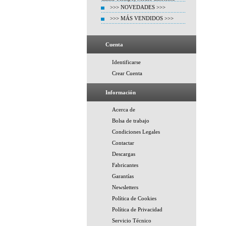
>>> NOVEDADES >>>
>>> MÁS VENDIDOS >>>
Cuenta
Identificarse
Crear Cuenta
Información
Acerca de
Bolsa de trabajo
Condiciones Legales
Contactar
Descargas
Fabricantes
Garantías
Newsletters
Política de Cookies
Política de Privacidad
Servicio Técnico