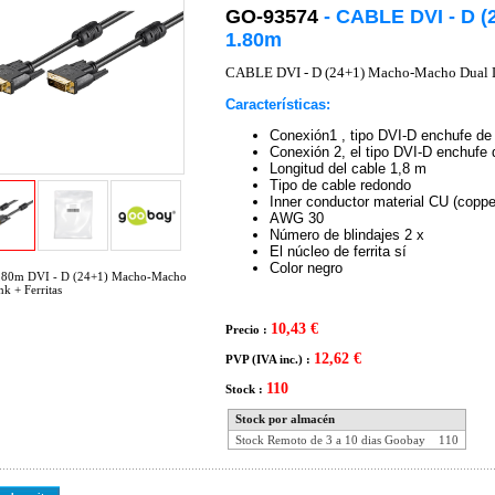
GO-93574
- CABLE DVI - D 
1.80m
CABLE DVI - D (24+1) Macho-Macho Dual 
Características:
Conexión1 , tipo DVI-D enchufe de 
Conexión 2, el tipo DVI-D enchufe 
Longitud del cable 1,8 m
Tipo de cable redondo
Inner conductor material CU (coppe
AWG 30
Número de blindajes 2 x
El núcleo de ferrita sí
Color negro
1,80m DVI - D (24+1) Macho-Macho
nk + Ferritas
10,43 €
Precio :
12,62 €
PVP (IVA inc.) :
110
Stock :
Stock por almacén
Stock Remoto de 3 a 10 dias Goobay
110