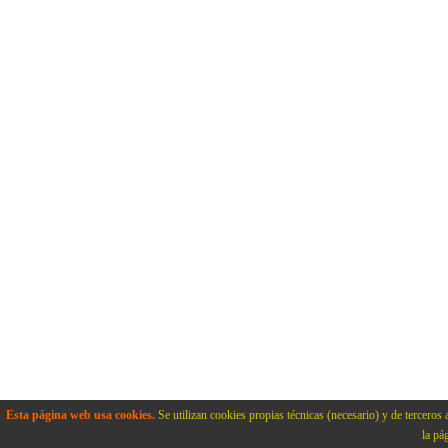
Esta página web usa cookies.
Se utilizan cookies propias técnicas (necesario) y de terceros 
la pá