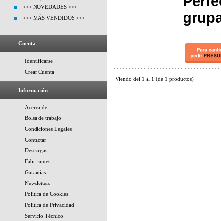
Perfe
>>> NOVEDADES >>>
grupa
>>> MÁS VENDIDOS >>>
Cuenta
Identificarse
Crear Cuenta
Viendo del
1
al
1
(de
1
productos)
Información
Acerca de
Bolsa de trabajo
Condiciones Legales
Contactar
Descargas
Fabricantes
Garantías
Newsletters
Política de Cookies
Política de Privacidad
Servicio Técnico