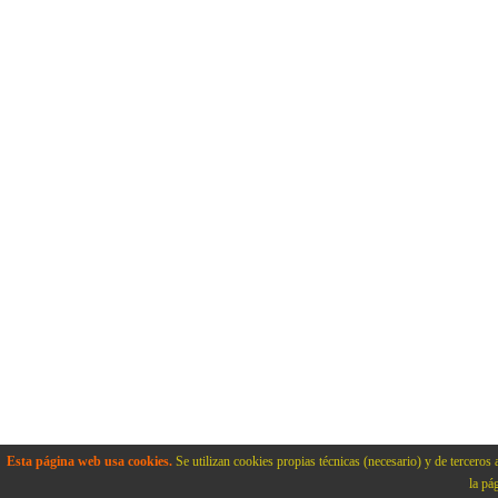
Esta página web usa cookies.
Se utilizan cookies propias técnicas (necesario) y de terceros 
la pá