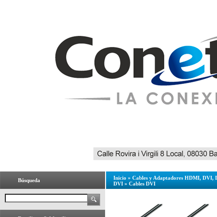
Inicio
»
Cables y Adaptadores HDMI, DVI, 
Búsqueda
DVI
»
Cables DVI