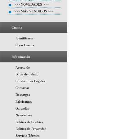
>>> NOVEDADES >>>
>>> MÁS VENDIDOS >>>
Cuenta
Identificarse
Crear Cuenta
Información
Acerca de
Bolsa de trabajo
Condiciones Legales
Contactar
Descargas
Fabricantes
Garantías
Newsletters
Política de Cookies
Política de Privacidad
Servicio Técnico