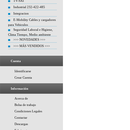
TV-SAT
Industrial 232-422-485
Integracion
E-Mobility Cables y cargadores
para Vehiculos
Seguridad Laboral e Higiene,
Clima Tiempo, Medio ambiente
>>> NOVEDADES >>>
>>> MÁS VENDIDOS >>>
Cuenta
Identificarse
Crear Cuenta
Información
Acerca de
Bolsa de trabajo
Condiciones Legales
Contactar
Descargas