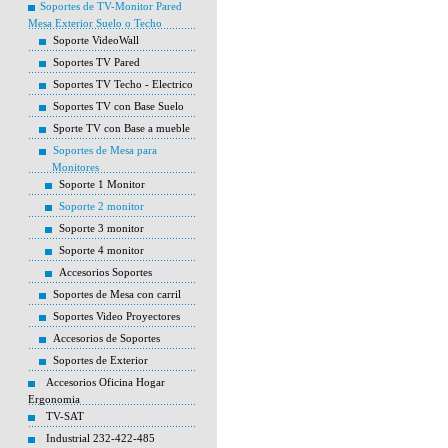
Soportes de TV-Monitor Pared
Mesa Exterior Suelo o Techo
Soporte VideoWall
Soportes TV Pared
Soportes TV Techo - Electrico
Soportes TV con Base Suelo
Sporte TV con Base a mueble
Soportes de Mesa para
Monitores
Soporte 1 Monitor
Soporte 2 monitor
Soporte 3 monitor
Soporte 4 monitor
Accesorios Soportes
Soportes de Mesa con carril
Soportes Video Proyectores
Accesorios de Soportes
Soportes de Exterior
Accesorios Oficina Hogar
Ergonomia
TV-SAT
Industrial 232-422-485