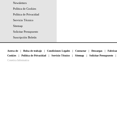
Newsletters
Política de Cookies
Política de Privacidad
Servicio Técnico
Sitemap
Solicitar Presupuesto
Suscripción Boletín
Acerca de
|
Bolsa de trabajo
|
Condiciones Legales
|
Contactar
|
Descargas
|
Fabrica
Cookies
|
Política de Privacidad
|
Servicio Técnico
|
Sitemap
|
Solicitar Presupuesto
Conetica Informatica