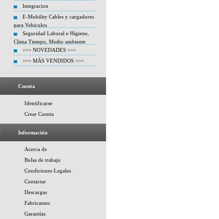
Integracion
E-Mobility Cables y cargadores
para Vehiculos
Seguridad Laboral e Higiene,
Clima Tiempo, Medio ambiente
>>> NOVEDADES >>>
>>> MÁS VENDIDOS >>>
Cuenta
Identificarse
Crear Cuenta
Información
Acerca de
Bolsa de trabajo
Condiciones Legales
Contactar
Descargas
Fabricantes
Garantías