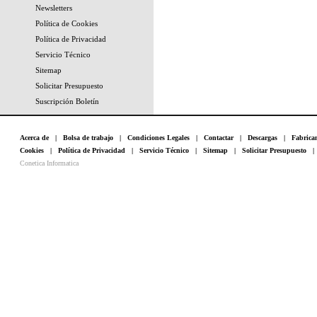
Newsletters
Política de Cookies
Política de Privacidad
Servicio Técnico
Sitemap
Solicitar Presupuesto
Suscripción Boletín
Acerca de
|
Bolsa de trabajo
|
Condiciones Legales
|
Contactar
|
Descargas
|
Fabrica
Cookies
|
Política de Privacidad
|
Servicio Técnico
|
Sitemap
|
Solicitar Presupuesto
Conetica Informatica