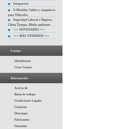
Integracion
E-Mobility Cables y cargadores
para Vehiculos
Seguridad Laboral e Higiene,
Clima Tiempo, Medio ambiente
>>> NOVEDADES >>>
>>> MÁS VENDIDOS >>>
Cuenta
Identificarse
Crear Cuenta
Información
Acerca de
Bolsa de trabajo
Condiciones Legales
Contactar
Descargas
Fabricantes
Garantías