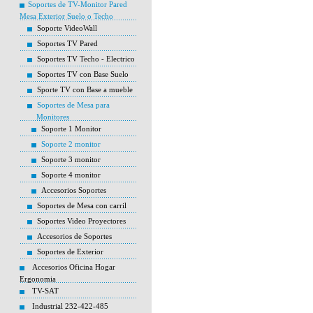
Soportes de TV-Monitor Pared
Mesa Exterior Suelo o Techo
Soporte VideoWall
Soportes TV Pared
Soportes TV Techo - Electrico
Soportes TV con Base Suelo
Sporte TV con Base a mueble
Soportes de Mesa para
Monitores
Soporte 1 Monitor
Soporte 2 monitor
Soporte 3 monitor
Soporte 4 monitor
Accesorios Soportes
Soportes de Mesa con carril
Soportes Video Proyectores
Accesorios de Soportes
Soportes de Exterior
Accesorios Oficina Hogar
Ergonomia
TV-SAT
Industrial 232-422-485