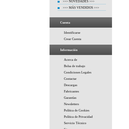
>>> NOVEDADES >>>
>>> MÁS VENDIDOS >>>
Cuenta
Identificarse
Crear Cuenta
Información
Acerca de
Bolsa de trabajo
Condiciones Legales
Contactar
Descargas
Fabricantes
Garantías
Newsletters
Política de Cookies
Política de Privacidad
Servicio Técnico