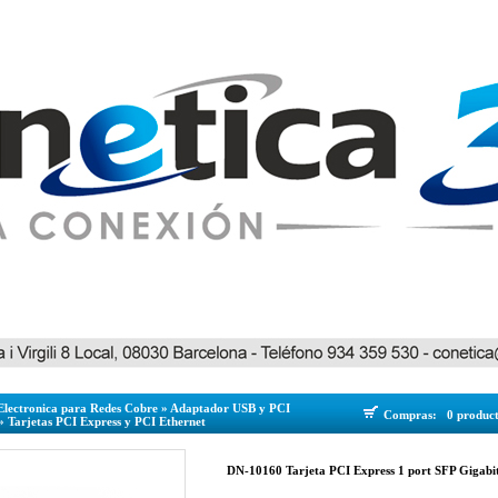
Electronica para Redes Cobre
»
Adaptador USB y PCI
Compras:
0 produc
»
Tarjetas PCI Express y PCI Ethernet
DN-10160 Tarjeta PCI Express 1 port SFP Gigabit