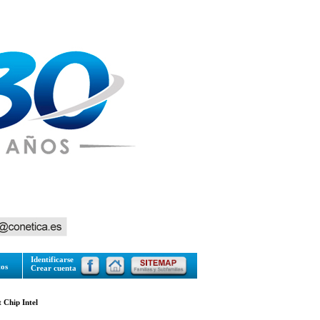
Identificarse
tos
Crear cuenta
 Chip Intel