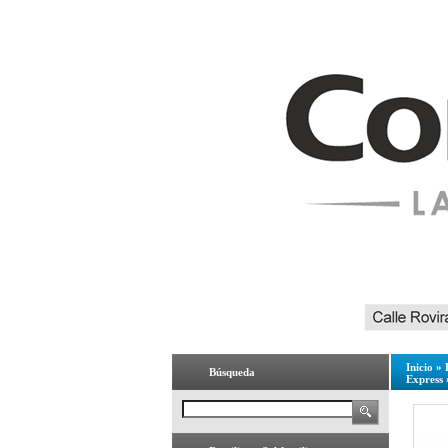
Inicio
»
Búsqueda
Express