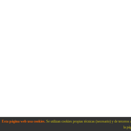
Esta página web usa cookies.
Se utilizan cookies propias técnicas (necesario) y de terceros 
la pá