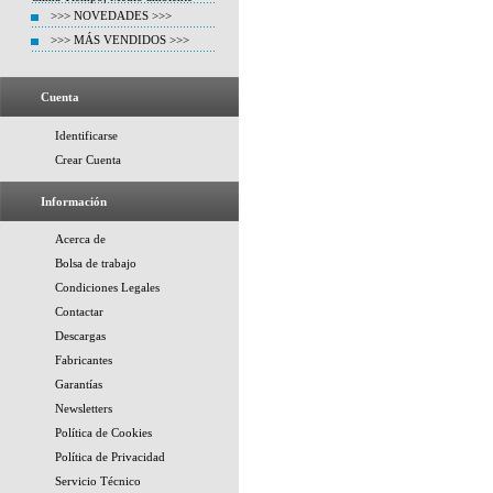
>>> NOVEDADES >>>
>>> MÁS VENDIDOS >>>
Cuenta
Identificarse
Crear Cuenta
Información
Acerca de
Bolsa de trabajo
Condiciones Legales
Contactar
Descargas
Fabricantes
Garantías
Newsletters
Política de Cookies
Política de Privacidad
Servicio Técnico