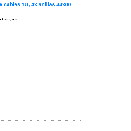
e cables 1U, 4x anillas 44x60
x60 mm,Gris