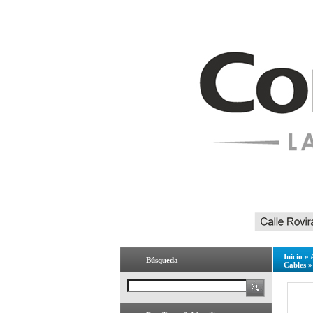
Inicio
»
Búsqueda
Cables