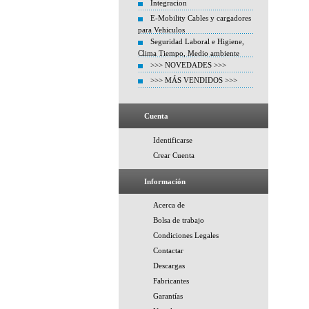
Integracion
E-Mobility Cables y cargadores
para Vehiculos
Seguridad Laboral e Higiene,
Clima Tiempo, Medio ambiente
>>> NOVEDADES >>>
>>> MÁS VENDIDOS >>>
Cuenta
Identificarse
Crear Cuenta
Información
Acerca de
Bolsa de trabajo
Condiciones Legales
Contactar
Descargas
Fabricantes
Garantías