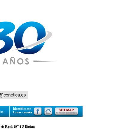
Identificarse
tos
Crear cuenta
ris Rack 19" 1U Digitus