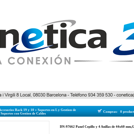
Accesorios Rack 19 y 10
»
Soportes en L y Gestion de
Compras:
0 produc
»
Soportes con Gestion de Cables
DN-97662 Panel Cepillo y 4 Anillas de 44x60 mm,G