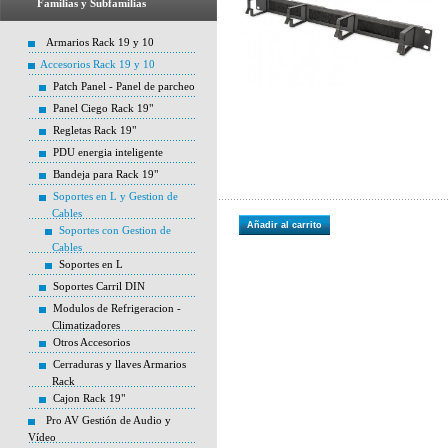
Familias y Subfamilias
Armarios Rack 19 y 10
Accesorios Rack 19 y 10
Patch Panel - Panel de parcheo
Panel Ciego Rack 19"
Regletas Rack 19"
PDU energia inteligente
Bandeja para Rack 19"
Soportes en L y Gestion de
Cables
Añadir al carrito
Soportes con Gestion de
Cables
Soportes en L
Soportes Carril DIN
Modulos de Refrigeracion -
Climatizadores
Otros Accesorios
Cerraduras y llaves Armarios
Rack
Cajon Rack 19"
Pro AV Gestión de Audio y
Vídeo