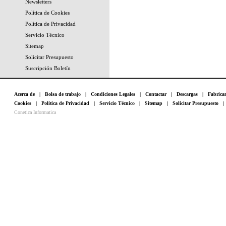
Newsletters
Política de Cookies
Política de Privacidad
Servicio Técnico
Sitemap
Solicitar Presupuesto
Suscripción Boletín
Acerca de
|
Bolsa de trabajo
|
Condiciones Legales
|
Contactar
|
Descargas
|
Fabrica
Cookies
|
Política de Privacidad
|
Servicio Técnico
|
Sitemap
|
Solicitar Presupuesto
Conetica Informatica