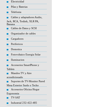
Electricidad
Pilas y Baterias
Telefonia
Cables y adaptadores Audio,
Jack, RCA, Toslink, XLR PA,
Banana
Cables de Datos y SCSI
Organizador de cables
Cargadores
Perifericos
Domotica
Fotovoltaico Energia Solar
Iluminacion
Accesorios SmartPhone y
Tablets
Mandos TV y Aire
acondicionado
Soportes de TV-Monitor Pared
Mesa Exterior Suelo o Techo
Accesorios Oficina Hogar
Ergonomia
TV-SAT
Industrial 232-422-485