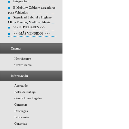
Integracion
E-Mobility Cables y cargadores
para Vehiculos
Seguridad Laboral e Higiene,
Clima Tiempo, Medio ambiente
>>> NOVEDADES >>>
>>> MÁS VENDIDOS >>>
Cuenta
Identificarse
Crear Cuenta
Información
Acerca de
Bolsa de trabajo
Condiciones Legales
Contactar
Descargas
Fabricantes
Garantías