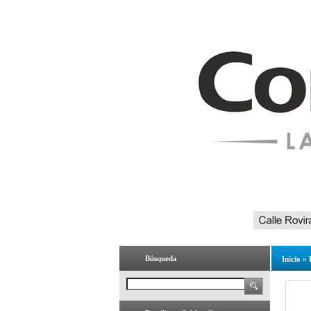
Búsqueda
Inicio
»