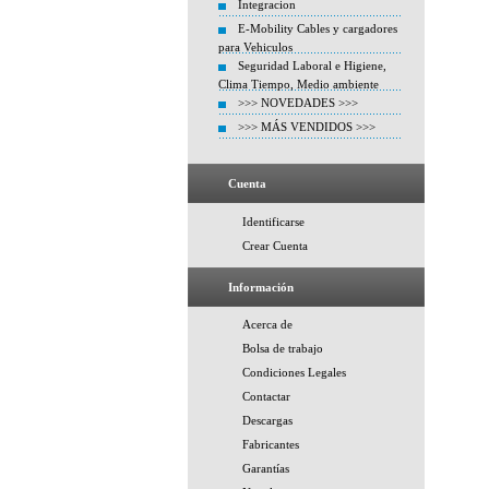
Integracion
E-Mobility Cables y cargadores
para Vehiculos
Seguridad Laboral e Higiene,
Clima Tiempo, Medio ambiente
>>> NOVEDADES >>>
>>> MÁS VENDIDOS >>>
Cuenta
Identificarse
Crear Cuenta
Información
Acerca de
Bolsa de trabajo
Condiciones Legales
Contactar
Descargas
Fabricantes
Garantías