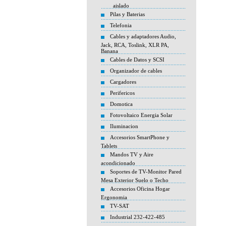
aislado
Pilas y Baterias
Telefonia
Cables y adaptadores Audio,
Jack, RCA, Toslink, XLR PA,
Banana
Cables de Datos y SCSI
Organizador de cables
Cargadores
Perifericos
Domotica
Fotovoltaico Energia Solar
Iluminacion
Accesorios SmartPhone y
Tablets
Mandos TV y Aire
acondicionado
Soportes de TV-Monitor Pared
Mesa Exterior Suelo o Techo
Accesorios Oficina Hogar
Ergonomia
TV-SAT
Industrial 232-422-485