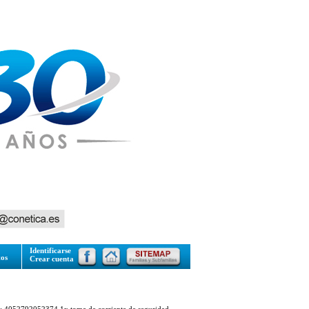
Identificarse
tos
Crear cuenta