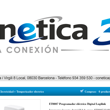
Electricidad
»
Temporizador electrico
Compras:
0 produc
ET0007 Programador eléctrico Digital Logilink