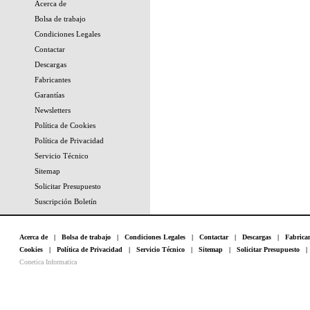
Acerca de
Bolsa de trabajo
Condiciones Legales
Contactar
Descargas
Fabricantes
Garantías
Newsletters
Política de Cookies
Política de Privacidad
Servicio Técnico
Sitemap
Solicitar Presupuesto
Suscripción Boletín
Acerca de
|
Bolsa de trabajo
|
Condiciones Legales
|
Contactar
|
Descargas
|
Fabrica
Cookies
|
Política de Privacidad
|
Servicio Técnico
|
Sitemap
|
Solicitar Presupuesto
Conetica Informatica