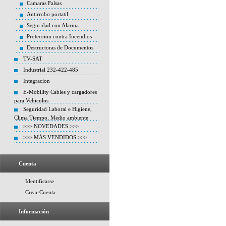
Camaras Falsas
Antirrobo portatil
Seguridad con Alarma
Proteccion contra Incendios
Destructoras de Documentos
TV-SAT
Industrial 232-422-485
Integracion
E-Mobility Cables y cargadores
para Vehiculos
Seguridad Laboral e Higiene,
Clima Tiempo, Medio ambiente
>>> NOVEDADES >>>
>>> MÁS VENDIDOS >>>
Cuenta
Identificarse
Crear Cuenta
Información