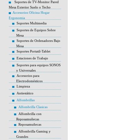
Soportes de TV-Monitor Pared
Mesa Exterior Suelo o Techo
Accesorios Oficina Hogar
Ergonomia
Soportes Multimedia
Soportes de Equipos Sobre
Mesa
Soportes de Ordenadores Bajo
Mesa
Soportes Portatil-Tablet
Estaciones de Trabajo
Soportes para equipos SONOS
y Universales
Accesorios para
Electrodomésticos
Limpieza
Antiestático
Alfombrillas
Alfombrilla Clasicas
Alfombrilla con
Reposamuñecas
Reposamuñecas
Alfombrilla Gaming y
Grandes