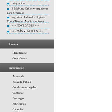
Integracion
E-Mobility Cables y cargadores
para Vehiculos
Seguridad Laboral e Higiene,
Clima Tiempo, Medio ambiente
>>> NOVEDADES >>>
>>> MÁS VENDIDOS >>>
Cuenta
Identificarse
Crear Cuenta
Información
Acerca de
Bolsa de trabajo
Condiciones Legales
Contactar
Descargas
Fabricantes
Garantías