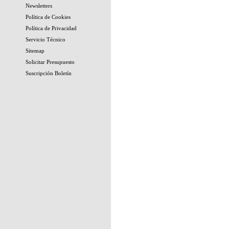
Newsletters
Política de Cookies
Política de Privacidad
Servicio Técnico
Sitemap
Solicitar Presupuesto
Suscripción Boletín