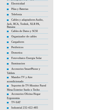
Electricidad
Pilas y Baterias
Telefonia
Cables y adaptadores Audio,
Jack, RCA, Toslink, XLR PA,
Banana
Cables de Datos y SCSI
Organizador de cables
Cargadores
Perifericos
Domotica
Fotovoltaico Energia Solar
Iluminacion
Accesorios SmartPhone y
Tablets
Mandos TV y Aire
acondicionado
Soportes de TV-Monitor Pared
Mesa Exterior Suelo o Techo
Accesorios Oficina Hogar
Ergonomia
TV-SAT
Industrial 232-422-485