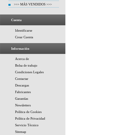
>>> MÁS VENDIDOS >>>
Cuenta
Identificarse
Crear Cuenta
Información
Acerca de
Bolsa de trabajo
Condiciones Legales
Contactar
Descargas
Fabricantes
Garantías
Newsletters
Política de Cookies
Política de Privacidad
Servicio Técnico
Sitemap