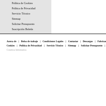
Política de Cookies
Política de Privacidad
Servicio Técnico
Sitemap
Solicitar Presupuesto
Suscripción Boletín
Acerca de
|
Bolsa de trabajo
|
Condiciones Legales
|
Contactar
|
Descargas
|
Fabrica
Cookies
|
Política de Privacidad
|
Servicio Técnico
|
Sitemap
|
Solicitar Presupuesto
Conetica Informatica