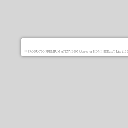
**PRODUCTO PREMIUM ATENVE805RReceptor HDMI HDBaseT-Lite (108