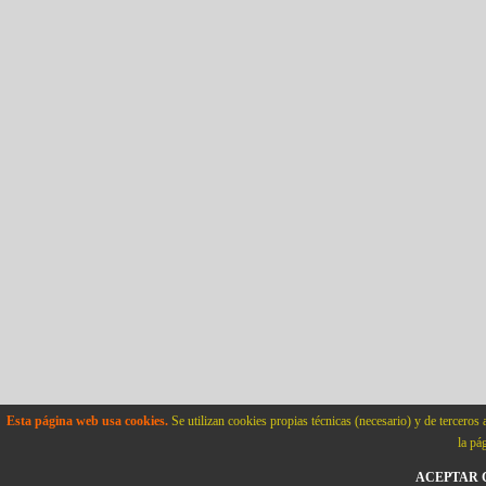
Esta página web usa cookies.
Se utilizan cookies propias técnicas (necesario) y de terceros 
la pá
ACEPTAR C