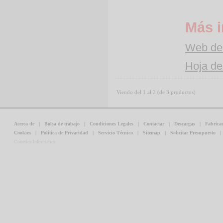
Más i
Web del
Hoja de
Viendo del
1
al
2
(de
3
productos)
Acerca de
|
Bolsa de trabajo
|
Condiciones Legales
|
Contactar
|
Descargas
|
Fabrica
Cookies
|
Política de Privacidad
|
Servicio Técnico
|
Sitemap
|
Solicitar Presupuesto
Conetica Informatica