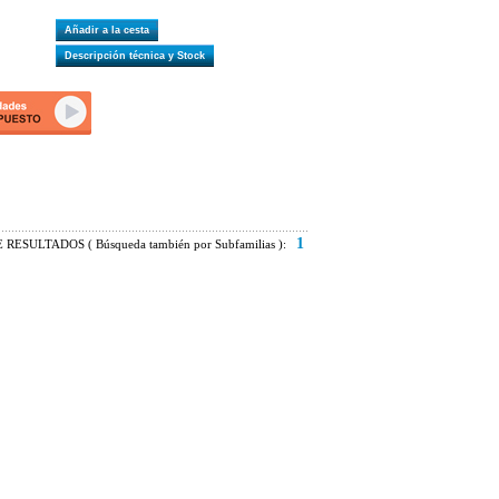
Añadir a la cesta
Descripción técnica y Stock
1
RESULTADOS ( Búsqueda también por Subfamilias ):