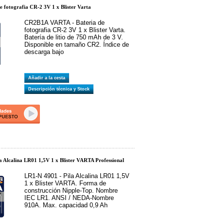
e fotografia CR-2 3V 1 x Blister Varta
CR2B1A VARTA - Bateria de
fotografia CR-2 3V 1 x Blister Varta.
Batería de litio de 750 mAh de 3 V.
Disponible en tamaño CR2. Índice de
descarga bajo
Añadir a la cesta
Descripción técnica y Stock
 Alcalina LR01 1,5V 1 x Blister VARTA Professional
LR1-N 4901 - Pila Alcalina LR01 1,5V
1 x Blister VARTA. Forma de
construcción Nipple-Top. Nombre
IEC LR1. ANSI / NEDA-Nombre
910A. Max. capacidad 0,9 Ah