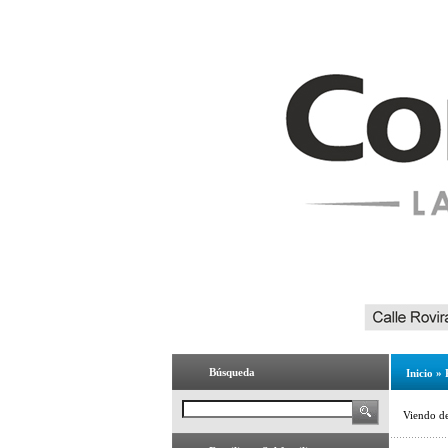
Búsqueda
Inicio
»
Viendo d