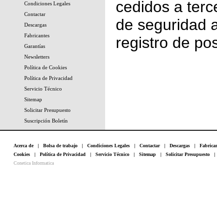
cedidos a terc
Condiciones Legales
Contactar
de seguridad a
Descargas
Fabricantes
registro de pos
Garantías
Newsletters
Política de Cookies
Política de Privacidad
Servicio Técnico
Sitemap
Solicitar Presupuesto
Suscripción Boletín
Acerca de
|
Bolsa de trabajo
|
Condiciones Legales
|
Contactar
|
Descargas
|
Fabrica
Cookies
|
Política de Privacidad
|
Servicio Técnico
|
Sitemap
|
Solicitar Presupuesto
Conetica Informatica