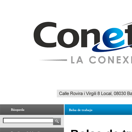
Búsqueda
Bolsa de trabajo