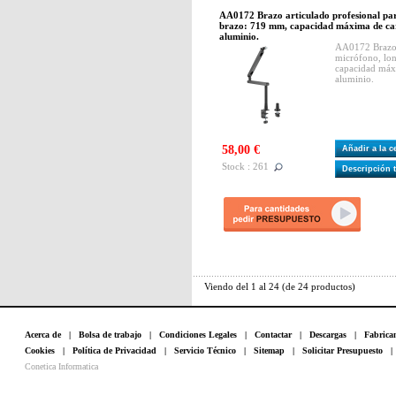
AA0172 Brazo articulado profesional par
brazo: 719 mm, capacidad máxima de car
aluminio.
AA0172 Brazo a
micrófono, lo
capacidad máxi
aluminio.
58,00 €
Añadir a la 
Stock : 261
Descripción 
Viendo del
1
al
24
(de
24
productos)
Acerca de
|
Bolsa de trabajo
|
Condiciones Legales
|
Contactar
|
Descargas
|
Fabrica
Cookies
|
Política de Privacidad
|
Servicio Técnico
|
Sitemap
|
Solicitar Presupuesto
Conetica Informatica