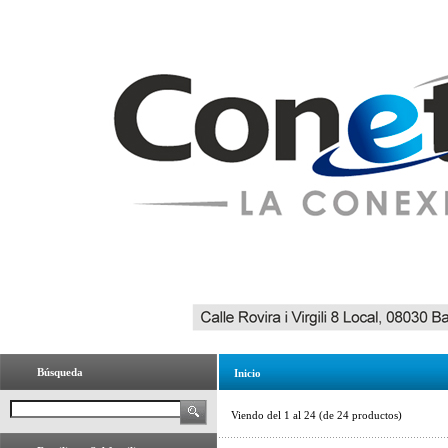
Búsqueda
Inicio
Viendo del
1
al
24
(de
24
productos)