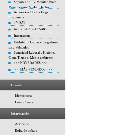
Soportes de TV-Monitor Pared
Mesa Exterior Suelo o Techo
Accesorios Oficina Hogar
Ergonomia
TV-SAT
Industrial 232-422-485
Integracion
E-Mobility Cables y cargadores
para Vehiculos
Seguridad Laboral e Higiene,
Clima Tiempo, Medio ambiente
>>> NOVEDADES >>>
>>> MÁS VENDIDOS >>>
Cuenta
Identificarse
Crear Cuenta
Información
Acerca de
Bolsa de trabajo