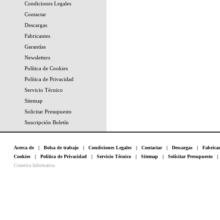
Condiciones Legales
Contactar
Descargas
Fabricantes
Garantías
Newsletters
Política de Cookies
Política de Privacidad
Servicio Técnico
Sitemap
Solicitar Presupuesto
Suscripción Boletín
Acerca de
|
Bolsa de trabajo
|
Condiciones Legales
|
Contactar
|
Descargas
|
Fabrica
Cookies
|
Política de Privacidad
|
Servicio Técnico
|
Sitemap
|
Solicitar Presupuesto
Conetica Informatica