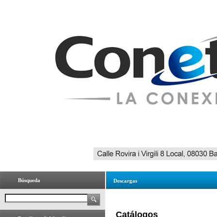
Búsqueda
Descargas
Catálogos