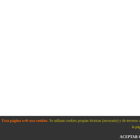
Esta página web usa cookies.
Se utilizan cookies propias técnicas (necesario) y de terceros 
la pá
ACEPTAR C