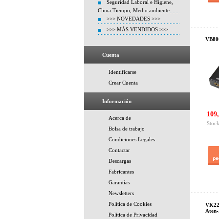
Seguridad Laboral e Higiene,
Clima Tiempo, Medio ambiente
>>> NOVEDADES >>>
>>> MÁS VENDIDOS >>>
VB800
Cuenta
Identificarse
Crear Cuenta
Información
109,
Acerca de
Stock
Bolsa de trabajo
Condiciones Legales
Contactar
Descargas
Fabricantes
Garantías
Newsletters
Política de Cookies
VK224
Aten
Política de Privacidad