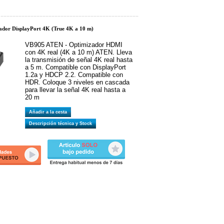
ador DisplayPort 4K (True 4K a 10 m)
VB905 ATEN - Optimizador HDMI
con 4K real (4K a 10 m) ATEN. Lleva
la transmisión de señal 4K real hasta
a 5 m. Compatible con DisplayPort
1.2a y HDCP 2.2. Compatible con
HDR. Coloque 3 niveles en cascada
para llevar la señal 4K real hasta a
20 m
Añadir a la cesta
Descripción técnica y Stock