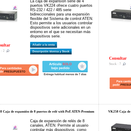
La caja de expansión serie de 4
puertos VK224 ofrece cuatro puertos
RS-232 / 422 / 485 serie
bidireccionales para una expansión
flexible del Sistema de control ATEN.
Esto permite a los usuarios controlar
dispositivos serie adicionales en un
entorno en el que se necesitan más
dispositivos serie.
sultar
Añadir a la cesta
 : 2
Descripción técnica y Stock
Consultar
Stock : 7
 Caja de expansión de 8 puertos de relé with PoE ATEN-Premium
VK258 Caja de 
Caja de expansión de relés de 8
canales, ATEN. Permite al usuario
controlar más dispositivos, como