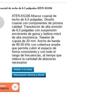
oaxial de techo de 6.5 pulgadas ATEN AS106
ATEN AS106 Altavoz coaxial de
techo de 6,5 pulgadas. Diseño
coaxial con componentes de primera
calidad: Transductor de alta emisión
de 6,5 pulgadas con suspensión
envolvente de goma y bobina móvil
de alta resistencia. Tweeter de
cúpula de 20 mm. Ancho de banda
de 80-20 kHz con cobertura amplia
que permite cubrir el espacio de
forma consistente y con todo el
rango de frecuencias, al tiempo que
reduce la cantidad de altavoces
necesarios
Añadir a la cesta
Descripción técnica y Stock