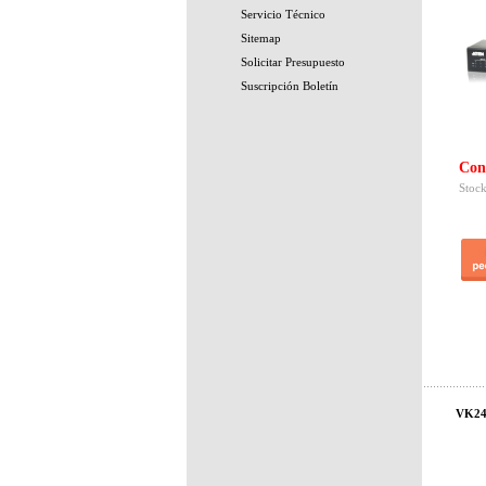
Servicio Técnico
Sitemap
Solicitar Presupuesto
Suscripción Boletín
Con
Stock
VK248