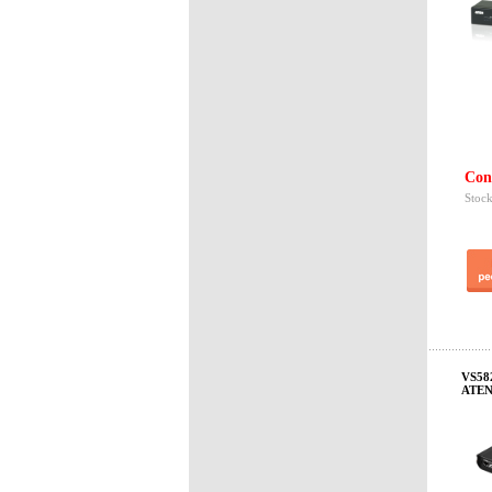
Con
Stock
VS58
ATEN-