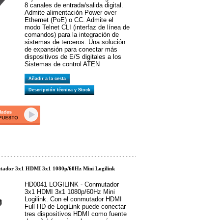
8 canales de entrada/salida digital.
Admite alimentación Power over
Ethernet (PoE) o CC. Admite el
modo Telnet CLI (interfaz de línea de
comandos) para la integración de
sistemas de terceros. Una solución
de expansión para conectar más
dispositivos de E/S digitales a los
Sistemas de control ATEN
Añadir a la cesta
Descripción técnica y Stock
ador 3x1 HDMI 3x1 1080p/60Hz Mini Logilink
HD0041 LOGILINK - Conmutador
3x1 HDMI 3x1 1080p/60Hz Mini
Logilink. Con el conmutador HDMI
Full HD de LogiLink puede conectar
tres dispositivos HDMI como fuente