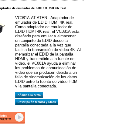
ptador de emulador de EDID HDMI 4K real
VC081A-AT ATEN - Adaptador de
emulador de EDID HDMI 4K real.
Como adaptador de emulador de
EDID HDMI 4K real, el VC081A está
diseñado para emular y almacenar
un conjunto de EDID desde la
pantalla conectada a la vez que
facilita la transmisión de vídeo 4K. Al
memorizar el EDID de la pantalla
HDMI y transmitirlo a la fuente de
vídeo, el VC081A ayuda a eliminar
los problemas de comunicación de
vídeo que se producen debido a un
fallo de sincronización de los datos
EDID entre la fuente de vídeo HDMI
y la pantalla conectada.
Añadir a la cesta
Descripción técnica y Stock