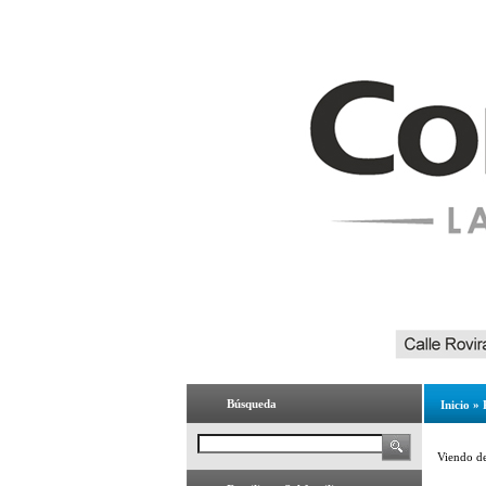
Búsqueda
Inicio
»
Viendo d