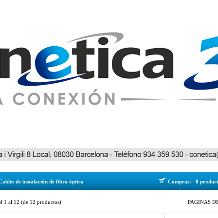
Cables de instalación de fibra óptica
Compras:
0 produc
el
1
al
12
(de
12
productos)
PAGINAS DE 