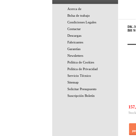
Acerca de
Bolsa de trabajo
Condiciones Legales
DK-39
Contactar
BH 9/
Descargas
Fabricantes
Garantías
Newsletters
Política de Cookies
Política de Privacidad
Servicio Técnico
Sitemap
Solicitar Presupuesto
Suscripción Boletín
157,
Stock