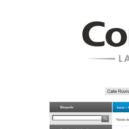
Búsqueda
Inicio
»
Viendo d