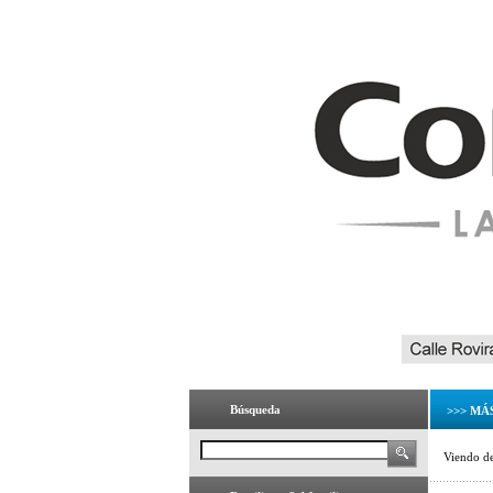
Búsqueda
>>> MÁ
Viendo d