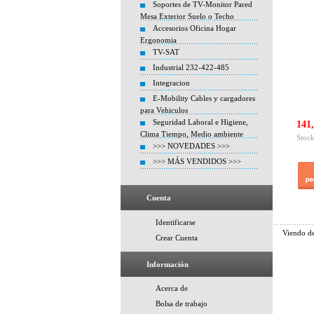
Soportes de TV-Monitor Pared
Mesa Exterior Suelo o Techo
Accesorios Oficina Hogar
Ergonomia
TV-SAT
Industrial 232-422-485
Integracion
E-Mobility Cables y cargadores
para Vehiculos
Seguridad Laboral e Higiene,
141,
Clima Tiempo, Medio ambiente
Stock
>>> NOVEDADES >>>
>>> MÁS VENDIDOS >>>
Cuenta
Identificarse
Viendo d
Crear Cuenta
Información
Acerca de
Bolsa de trabajo