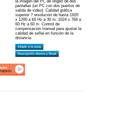
la imagen del PC de origen de dos
pantallas (un PC con dos puertos de
salida de video). Calidad gráfica
superior ? resolución de hasta 1920
x 1200 a 60 Hz a 30 m; 1024 x 768 a
60 Hz a 60 m. Control de
compensación manual para ajustar la
calidad de señal en función de la
distancia
Añadir a la cesta
Descripción técnica y Stock