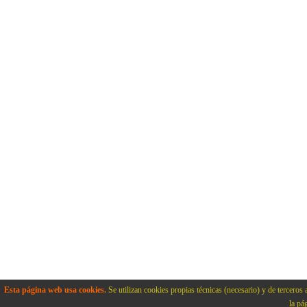
Esta página web usa cookies.
Se utilizan cookies propias técnicas (necesario) y de terceros 
la pá