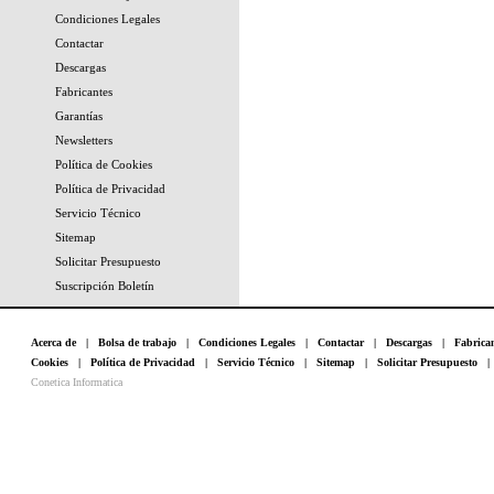
Condiciones Legales
Contactar
Descargas
Fabricantes
Garantías
Newsletters
Política de Cookies
Política de Privacidad
Servicio Técnico
Sitemap
Solicitar Presupuesto
Suscripción Boletín
Acerca de
|
Bolsa de trabajo
|
Condiciones Legales
|
Contactar
|
Descargas
|
Fabrica
Cookies
|
Política de Privacidad
|
Servicio Técnico
|
Sitemap
|
Solicitar Presupuesto
Conetica Informatica