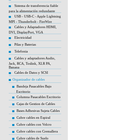
Sistema de transferencia fiable
para la alimentación redundante
USB - USB-C - Apple Lightning
MPI - Thunderbolt - FireWire
Cables y Adaptadores HDMI,
DVI, DisplayPort, VGA
Electricidad
Pilas y Baterias
Telefonia
Cables y adaptadores Audio,
Jack, RCA, Toslink, XLR PA,
Banana
Cables de Datos y SCSI
Organizador de cables
Bandeja Pasacables Bajo
Escritorio
Columna Pasacables Escritorio
Cajas de Gestion de Cables
Bases Adhesivas Sujeta Cables
Cubre cables en Espiral
Cubre cables con Velcro
Cubre cables con Cremallera
Cubre cables de Suelo