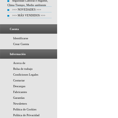
Seguridad Laboral e Higiene,
Clima Tiempo, Medio ambiente
>>> NOVEDADES >>>
>>> MÁS VENDIDOS >>>
Cuenta
Identificarse
Crear Cuenta
Información
Acerca de
Bolsa de trabajo
Condiciones Legales
Contactar
Descargas
Fabricantes
Garantías
Newsletters
Política de Cookies
Política de Privacidad