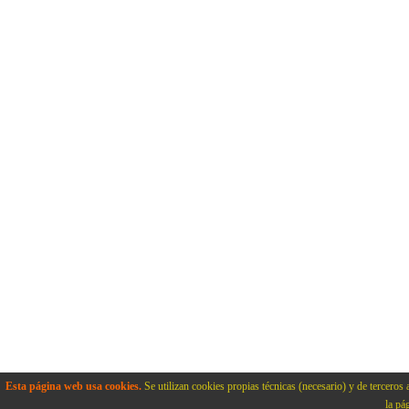
Esta página web usa cookies.
Se utilizan cookies propias técnicas (necesario) y de terceros 
la pá