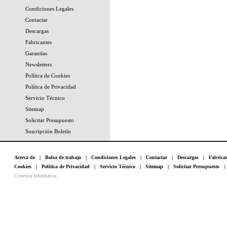
Condiciones Legales
Contactar
Descargas
Fabricantes
Garantías
Newsletters
Política de Cookies
Política de Privacidad
Servicio Técnico
Sitemap
Solicitar Presupuesto
Suscripción Boletín
Acerca de
|
Bolsa de trabajo
|
Condiciones Legales
|
Contactar
|
Descargas
|
Fabrica
Cookies
|
Política de Privacidad
|
Servicio Técnico
|
Sitemap
|
Solicitar Presupuesto
Conetica Informatica