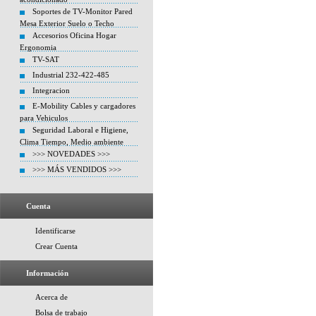
Soportes de TV-Monitor Pared
Mesa Exterior Suelo o Techo
Accesorios Oficina Hogar
Ergonomia
TV-SAT
Industrial 232-422-485
Integracion
E-Mobility Cables y cargadores
para Vehiculos
Seguridad Laboral e Higiene,
Clima Tiempo, Medio ambiente
>>> NOVEDADES >>>
>>> MÁS VENDIDOS >>>
Cuenta
Identificarse
Crear Cuenta
Información
Acerca de
Bolsa de trabajo