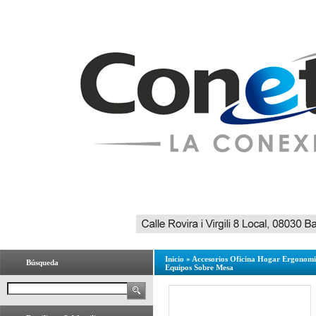
Inicio
»
Accesorios Oficina Hogar Ergonom
Búsqueda
Equipos Sobre Mesa