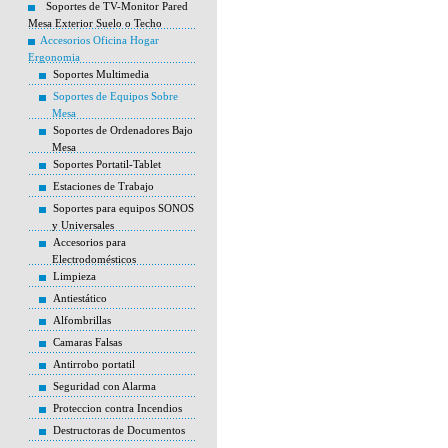
Soportes de TV-Monitor Pared
Mesa Exterior Suelo o Techo
Accesorios Oficina Hogar
Ergonomia
Soportes Multimedia
Soportes de Equipos Sobre
Mesa
Soportes de Ordenadores Bajo
Mesa
Soportes Portatil-Tablet
Estaciones de Trabajo
Soportes para equipos SONOS
y Universales
Accesorios para
Electrodomésticos
Limpieza
Antiestático
Alfombrillas
Camaras Falsas
Antirrobo portatil
Seguridad con Alarma
Proteccion contra Incendios
Destructoras de Documentos