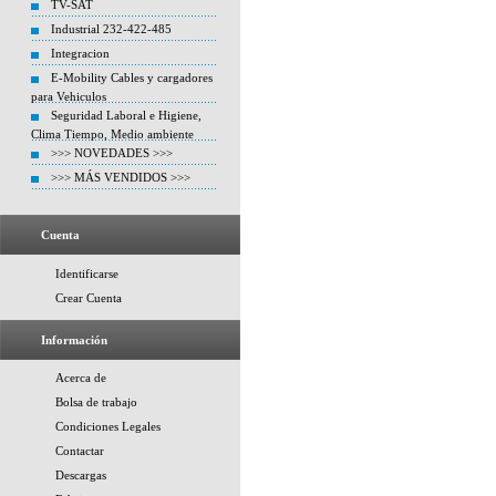
TV-SAT
Industrial 232-422-485
Integracion
E-Mobility Cables y cargadores
para Vehiculos
Seguridad Laboral e Higiene,
Clima Tiempo, Medio ambiente
>>> NOVEDADES >>>
>>> MÁS VENDIDOS >>>
Cuenta
Identificarse
Crear Cuenta
Información
Acerca de
Bolsa de trabajo
Condiciones Legales
Contactar
Descargas