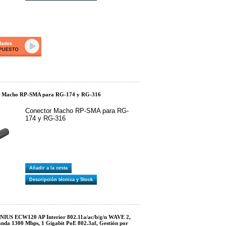
r Macho RP-SMA para RG-174 y RG-316
Conector Macho RP-SMA para RG-
174 y RG-316
Añadir a la cesta
Descripción técnica y Stock
US ECW120 AP Interior 802.11a/ac/b/g/n WAVE 2,
nda 1300 Mbps, 1 Gigabit PoE 802.3af, Gestión por