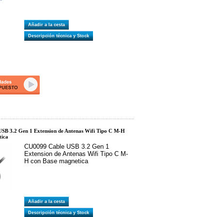
Añadir a la cesta
Descripción técnica y Stock
SB 3.2 Gen 1 Extension de Antenas Wifi Tipo C M-H
tica
CU0099 Cable USB 3.2 Gen 1
Extension de Antenas Wifi Tipo C M-
H con Base magnetica
Añadir a la cesta
Descripción técnica y Stock