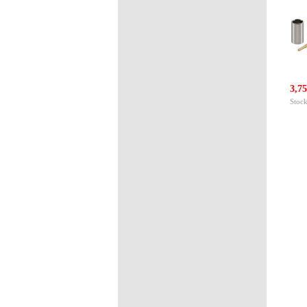
3,75
Stock