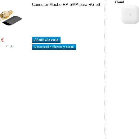
Cloud
Conector Macho RP-SMA para RG-58
 €
Añadir a la cesta
 : 139
Descripción técnica y Stock