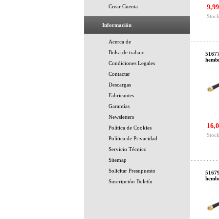
Crear Cuenta
9,99
Stock
Información
Acerca de
Bolsa de trabajo
5167
hemb
Condiciones Legales
Contactar
Descargas
Fabricantes
Garantías
Newsletters
16,0
Política de Cookies
Stock
Política de Privacidad
Servicio Técnico
Sitemap
Solicitar Presupuesto
5167
hemb
Suscripción Boletín