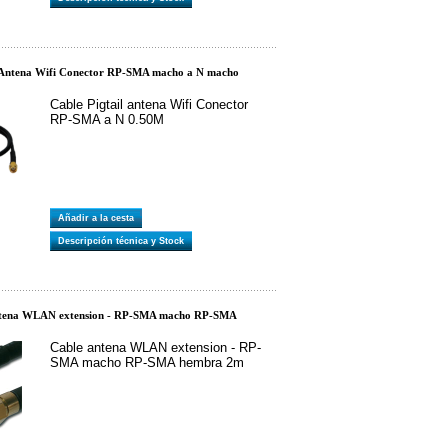
Antena Wifi Conector RP-SMA macho a N macho
Cable Pigtail antena Wifi Conector
RP-SMA a N 0.50M
Añadir a la cesta
Descripción técnica y Stock
ntena WLAN extension - RP-SMA macho RP-SMA
Cable antena WLAN extension - RP-
SMA macho RP-SMA hembra 2m