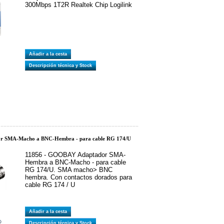
300Mbps 1T2R Realtek Chip Logilink
Añadir a la cesta
Descripción técnica y Stock
or SMA-Macho a BNC-Hembra - para cable RG 174/U
11856 - GOOBAY Adaptador SMA-
Hembra a BNC-Macho - para cable
RG 174/U. SMA macho> BNC
hembra. Con contactos dorados para
cable RG 174 / U
Añadir a la cesta
Descripción técnica y Stock