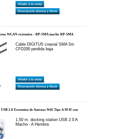
Añadir a la cesta
Descripción técnica y Stock
ntena WLAN extension - RP-SMA macho RP-SMA
Cable DIGITUS coaxial SMA 5m
CFD200 perdida baja
Añadir a la cesta
Descripción técnica y Stock
USB 2.0 Extension de Antenas Wifi Tipo A M-H con
1,50 m. docking station USB 2.0 A
Macho - A Hembra