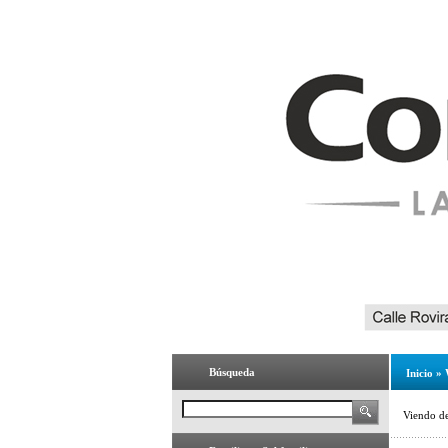
Búsqueda
Inicio
»
Viendo d