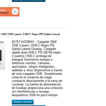
 36W USB 2 puert. USB-C Negro PD Salida Lateral
61757 GOOBAY - Cargador 36W
USB 2 puert. USB-C Negro PD
Salida Lateral Goobay. Cargador
rápido dual USB-C PD (36 W) negro
2 puertos USB-C (entrega de
energía) Suministre energía a
teléfonos móviles, cámaras,
auriculares, relojes inteligentes,
tabletas y otros dispositivos a través
de este cargador USB. Simplemente
conecte el conector de carga
compacto directamente a la toma de
corriente. La fuente de alimentación
de Goobay proporciona una conexión
sin interferencias y recarga
dispositivos USB en poco tiempo.
Añadir a la cesta