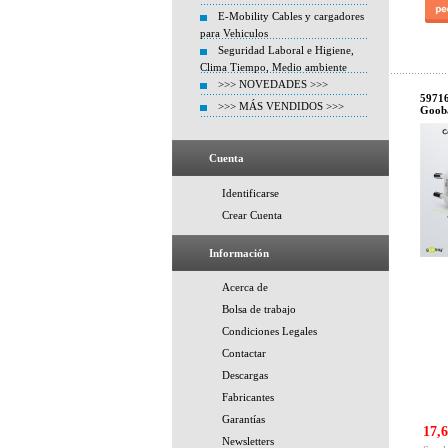
E-Mobility Cables y cargadores
para Vehiculos
Seguridad Laboral e Higiene,
Clima Tiempo, Medio ambiente
>>> NOVEDADES >>>
5971
>>> MÁS VENDIDOS >>>
Goob
Cuenta
Identificarse
Crear Cuenta
Información
Acerca de
Bolsa de trabajo
Condiciones Legales
Contactar
Descargas
Fabricantes
Garantías
17,6
Newsletters