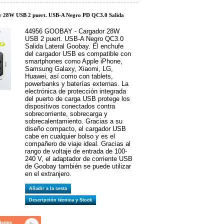
 28W USB 2 puert. USB-A Negro PD QC3.0 Salida
44956 GOOBAY - Cargador 28W
USB 2 puert. USB-A Negro QC3.0
Salida Lateral Goobay. El enchufe
del cargador USB es compatible con
smartphones como Apple iPhone,
Samsung Galaxy, Xiaomi, LG,
Huawei, así como con tablets,
powerbanks y baterías externas. La
electrónica de protección integrada
del puerto de carga USB protege los
dispositivos conectados contra
sobrecorriente, sobrecarga y
sobrecalentamiento. Gracias a su
diseño compacto, el cargador USB
cabe en cualquier bolso y es el
compañero de viaje ideal. Gracias al
rango de voltaje de entrada de 100-
240 V, el adaptador de corriente USB
de Goobay también se puede utilizar
en el extranjero.
Añadir a la cesta
Descripción técnica y Stock