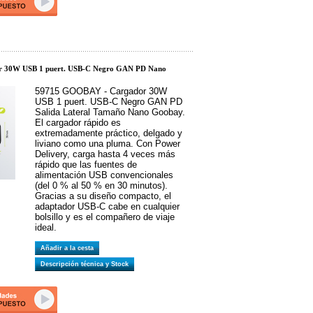
r 30W USB 1 puert. USB-C Negro GAN PD Nano
59715 GOOBAY - Cargador 30W
USB 1 puert. USB-C Negro GAN PD
Salida Lateral Tamaño Nano Goobay.
El cargador rápido es
extremadamente práctico, delgado y
liviano como una pluma. Con Power
Delivery, carga hasta 4 veces más
rápido que las fuentes de
alimentación USB convencionales
(del 0 % al 50 % en 30 minutos).
Gracias a su diseño compacto, el
adaptador USB-C cabe en cualquier
bolsillo y es el compañero de viaje
ideal.
Añadir a la cesta
Descripción técnica y Stock