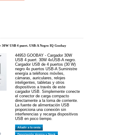
r 30W USB 4 puert. USB-A Negro IQ Goobay
44953 GOOBAY - Cargador 30W
USB 4 puert. 30W 4xUSB-A negro.
Cargador USB de 4 puertos (30 W)
negro 4x puertos USB-A Suministre
energía a teléfonos móviles,
cámaras, auriculares, relojes
inteligentes, tabletas y otros
dispositivos a través de este
cargador USB. Simplemente conecte
el conector de carga compacto
directamente a la toma de corriente.
La fuente de alimentación USB
proporciona una conexión sin
interferencias y recarga dispositivos
USB en poco tiempo.
Añadir a la cesta
Descripción técnica y Stock