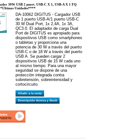
ador 30W USB 2 puert. USB-C X 1, USB-A X 1 FQ
 **Ultimas Unidades****
DA-10062 DIGITUS - Cargador USB
de 1 puerto USB-A/1 puerto USB-C
30 W Dual Port, 1x 2,4A, 1x 3A,
QC3.0. El adaptador de carga Dual
Port de DIGITUS es apropiado para
dispositivos USB como smartphones
o tabletas y proporciona una
potencia de 30 W a través del puerto
USB-C o de 18 W a través del puerto
USB A. Se pueden cargar 2
dispositivos USB de 15 W cada uno
al mismo tiempo. Para una mayor
seguridad se dispone de una
protección integrada contra
sobretensión, sobreintensidad y
cortocircuito.
Añadir a la cesta
Descripción técnica y Stock