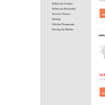
Stock
Política de Cookies
Política de Privacidad
Servicio Técnico
Sitemap
Solicitar Presupuesto
Suscripción Boletín
44962
14,9
Stock