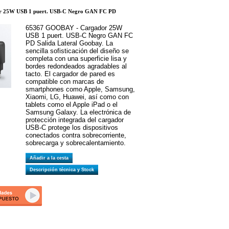
r 25W USB 1 puert. USB-C Negro GAN FC PD
65367 GOOBAY - Cargador 25W
USB 1 puert. USB-C Negro GAN FC
PD Salida Lateral Goobay. La
sencilla sofisticación del diseño se
completa con una superficie lisa y
bordes redondeados agradables al
tacto. El cargador de pared es
compatible con marcas de
smartphones como Apple, Samsung,
Xiaomi, LG, Huawei, así como con
tablets como el Apple iPad o el
Samsung Galaxy. La electrónica de
protección integrada del cargador
USB-C protege los dispositivos
conectados contra sobrecorriente,
sobrecarga y sobrecalentamiento.
Añadir a la cesta
Descripción técnica y Stock