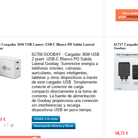
 Cargador 36W USB 2 puert. USB-C Blanco PD Salida Lateral
61757 Cargador
ay
Goobay
61758 GOOBAY - Cargador 36W USB
2 puert. USB-C Blanco PD Salida
Lateral Goobay. Suministre energía a
teléfonos móviles, cámaras,
auriculares, relojes inteligentes,
tabletas y otros dispositivos a través
de este cargador USB. Simplemente
conecte el conector de carga
compacto directamente a la toma de
corriente. La fuente de alimentación
de Goobay proporciona una conexión
sin interferencias y recarga
dispositivos USB en poco tiempo.
1 €
Añadir a la cesta
 : 472
Descripción técnica y Stock
18,71 €