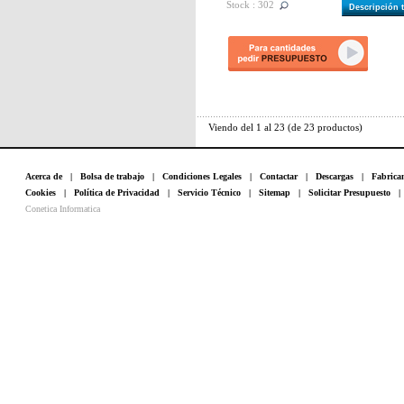
Stock : 302
Descripción 
Viendo del
1
al
23
(de
23
productos)
Acerca de
|
Bolsa de trabajo
|
Condiciones Legales
|
Contactar
|
Descargas
|
Fabrica
Cookies
|
Política de Privacidad
|
Servicio Técnico
|
Sitemap
|
Solicitar Presupuesto
Conetica Informatica