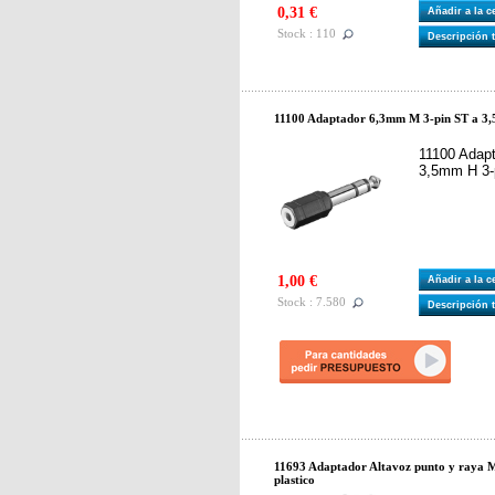
0,31 €
Añadir a la 
Stock : 110
Descripción 
11100 Adaptador 6,3mm M 3-pin ST a 3
11100 Adap
3,5mm H 3-
1,00 €
Añadir a la 
Stock : 7.580
Descripción 
11693 Adaptador Altavoz punto y raya
plastico