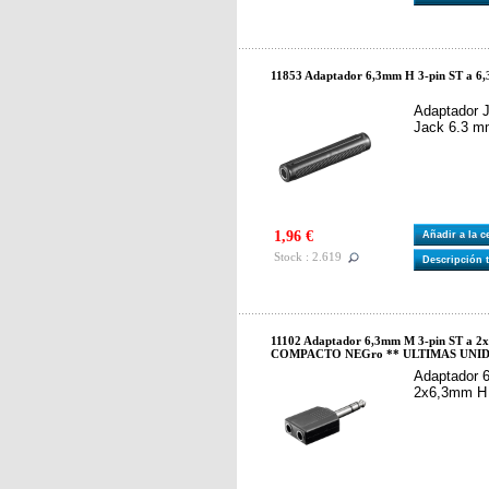
11853 Adaptador 6,3mm H 3-pin ST a 6
Adaptador 
Jack 6.3 m
1,96 €
Añadir a la 
Stock : 2.619
Descripción 
11102 Adaptador 6,3mm M 3-pin ST a 2
COMPACTO NEGro ** ULTIMAS UNID
Adaptador 
2x6,3mm H 