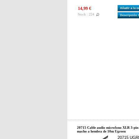
14,99 €
Añadir a la 
Stock : 224
Descripción 
20715 Cable audio microfono XLR 3-pi
macho a hembra de 10m Ugreen
20715 UGRE