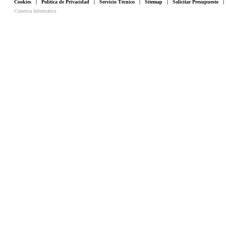
Cookies
|
Política de Privacidad
|
Servicio Técnico
|
Sitemap
|
Solicitar Presupuesto
Conetica Informatica