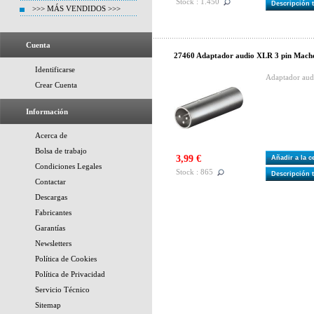
Stock : 1.450
Descripción 
>>> MÁS VENDIDOS >>>
Cuenta
27460 Adaptador audio XLR 3 pin Mach
Identificarse
Adaptador aud
Crear Cuenta
Información
Acerca de
Bolsa de trabajo
3,99 €
Añadir a la 
Condiciones Legales
Stock : 865
Descripción 
Contactar
Descargas
Fabricantes
Garantías
Newsletters
Política de Cookies
Política de Privacidad
Servicio Técnico
Sitemap