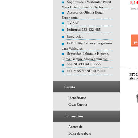
Soportes de TV-Monitor Pared
8,14
Mesa Exterior Suelo o Techo
Stock
Accesorios Oficina Hogar
Ergonomia
TV-SAT
Industrial 232-422-485
Integracion
E-Mobility Cables y cargadores
para Vehiculos
Seguridad Laboral e Higiene,
Clima Tiempo, Medio ambiente
>>> NOVEDADES >>>
>>> MÁS VENDIDOS >>>
BT005
alcan
Cuenta
Identificarse
Crear Cuenta
Información
Acerca de
Bolsa de trabajo