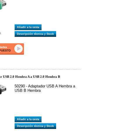
Añadir a la cesta
Descripción técnica y Stock
r USB 2.0 Hembra A a USB 2.0 Hembra B
50290 - Adaptador USB A Hembra a
USB B Hembra
Añadir a la cesta
Descripción técnica y Stock