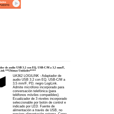
or de audio USB 3.2 con EQ, USB-C/M a 3,5 mm/F,
Link **Ultimas Unidades****
UA362 LOGILINK - Adaptador de
audio USB 3.2 con EQ, USB-C/M a
3,5 mm/F, PD, negro LogiLink.
Admite micrófono incorporado para
conversación telefónica (para
teléfonos móviles compatibles).
Ecualizador de 3 niveles incorporado
seleccionable por botón de control e
indicado por LED. Fuente de
alimentación a través de USB, no
requiere alimentación externa. Carga