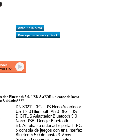
Añadir a la cesta
Descripción técnica y Stock
dor Bluetooth 5.0, USB-A ,(EDR), alcance de hasta
as Unidades****
DN-30211 DIGITUS Nano Adaptador
USB 2.0 Bluetooth V5.0 DIGITUS.
DIGITUS Adaptador Bluetooth 5.0
Nano USB. Dongle Bluetooth
5.0.Amplía su ordenador portátil, PC
o consola de juegos con una interfaz
Bluetooth 5.0 de hasta 3 Mbps.
Soporta la comunicación entre