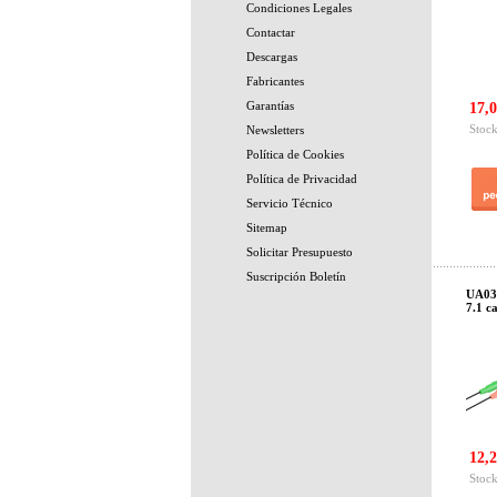
Condiciones Legales
Contactar
Descargas
Fabricantes
Garantías
17,0
Stock
Newsletters
Política de Cookies
Política de Privacidad
Servicio Técnico
Sitemap
Solicitar Presupuesto
Suscripción Boletín
UA036
7.1 c
12,2
Stock