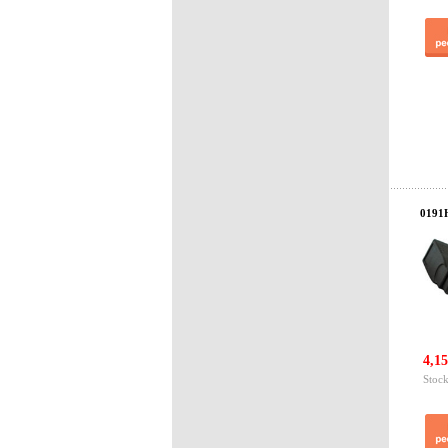
0191
4,15
Stock