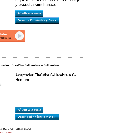
y escucha simultáneas.
Añadir a la cesta
Descripción técnica y Stock
tador FireWire 6-Hembra a 6-Hembra
Adaptador FireWire 6-Hembra a 6-
Hembra
Añadir a la cesta
Descripción técnica y Stock
pa para consultar stock
resupuesto