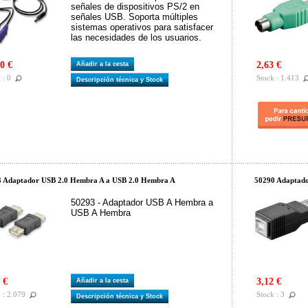
señales de dispositivos PS/2 en
señales USB. Soporta múltiples
sistemas operativos para satisfacer
las necesidades de los usuarios.
0 €
2,63 €
Añadir a la cesta
 : 0
Stock : 1.413
Descripción técnica y Stock
 Adaptador USB 2.0 Hembra A a USB 2.0 Hembra A
50290 Adaptado
50293 - Adaptador USB A Hembra a
USB A Hembra
 €
3,12 €
Añadir a la cesta
 : 2.079
Stock : 3
Descripción técnica y Stock