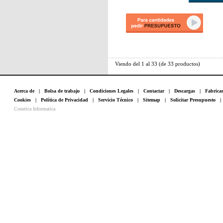
Viendo del
1
al
33
(de
33
productos)
Acerca de
|
Bolsa de trabajo
|
Condiciones Legales
|
Contactar
|
Descargas
|
Fabrica
Cookies
|
Política de Privacidad
|
Servicio Técnico
|
Sitemap
|
Solicitar Presupuesto
Conetica Informatica