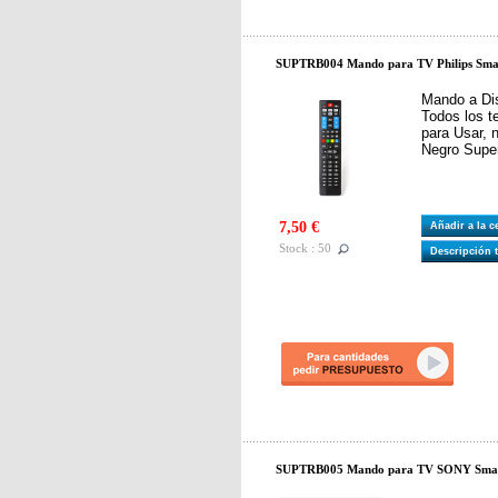
SUPTRB004 Mando para TV Philips Smar
Mando a Dis
Todos los te
para Usar, 
Negro Super
7,50 €
Añadir a la 
Stock : 50
Descripción 
SUPTRB005 Mando para TV SONY Smar