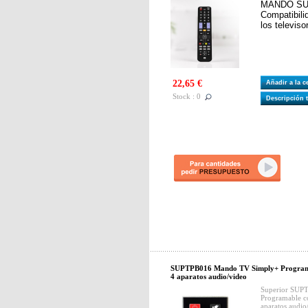
MANDO SU
Compatibili
los televis
22,65 €
Añadir a la 
Stock : 0
Descripción 
SUPTPB016 Mando TV Simply+ Programa
4 aparatos audio/video
Superior SUP
Programable co
aparatos audi