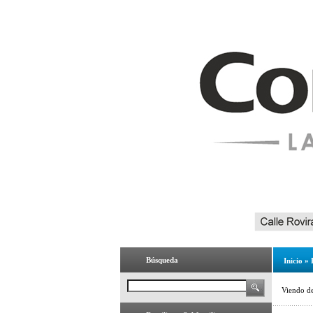
Búsqueda
Inicio
»
Viendo d