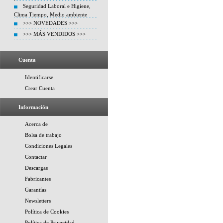
Seguridad Laboral e Higiene,
Clima Tiempo, Medio ambiente
>>> NOVEDADES >>>
>>> MÁS VENDIDOS >>>
Cuenta
Identificarse
Crear Cuenta
Información
Acerca de
Bolsa de trabajo
Condiciones Legales
Contactar
Descargas
Fabricantes
Garantías
Newsletters
Política de Cookies
Política de Privacidad