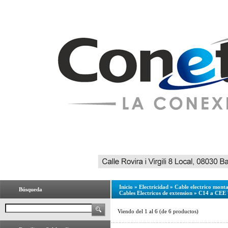
Inicio
»
Electricidad
»
Cable electrico mont
Búsqueda
Cables Electricos de extension
»
C14 a CEE 
Viendo del
1
al
6
(de
6
productos)