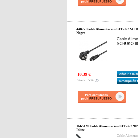
44877 Cable Alimentacion CEE-7/7 SCH
Negro
Cable Alim
SCHUKO 90º
10,39 €
Añadir a la 
Stock : 534
Descripción 
16651M Cable Alimentacion CEE-7/7 9
Inline
Cable Aliment