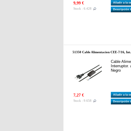
9,99 €
Añadir a la 
Stock : 6.428
Descripción 
51350 Cable Alimentacion CEE-7/16, Int
Cable Alime
Interruptor.
Negro
7,27 €
Añadir a la 
Stock : 9.658
Descripción 