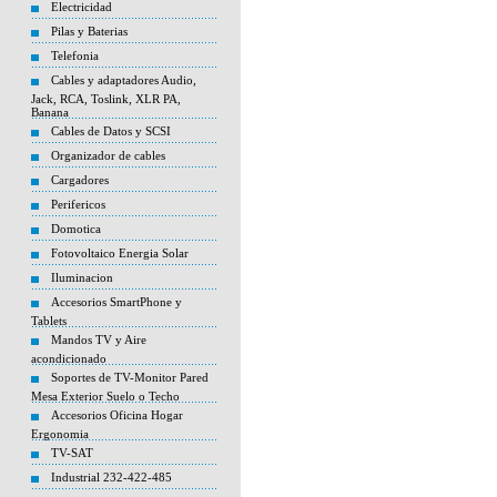
Electricidad
Pilas y Baterias
Telefonia
Cables y adaptadores Audio,
Jack, RCA, Toslink, XLR PA,
Banana
Cables de Datos y SCSI
Organizador de cables
Cargadores
Perifericos
Domotica
Fotovoltaico Energia Solar
Iluminacion
Accesorios SmartPhone y
Tablets
Mandos TV y Aire
acondicionado
Soportes de TV-Monitor Pared
Mesa Exterior Suelo o Techo
Accesorios Oficina Hogar
Ergonomia
TV-SAT
Industrial 232-422-485