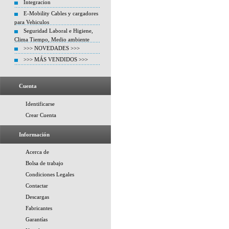
Integracion
E-Mobility Cables y cargadores
para Vehiculos
Seguridad Laboral e Higiene,
Clima Tiempo, Medio ambiente
>>> NOVEDADES >>>
>>> MÁS VENDIDOS >>>
Cuenta
Identificarse
Crear Cuenta
Información
Acerca de
Bolsa de trabajo
Condiciones Legales
Contactar
Descargas
Fabricantes
Garantías