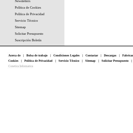
Newsletters
Política de Cookies
Política de Privacidad
Servicio Técnico
Sitemap
Solicitar Presupuesto
Suscripción Boletín
Acerca de
|
Bolsa de trabajo
|
Condiciones Legales
|
Contactar
|
Descargas
|
Fabrica
Cookies
|
Política de Privacidad
|
Servicio Técnico
|
Sitemap
|
Solicitar Presupuesto
Conetica Informatica